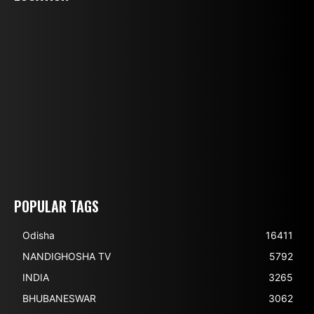
POPULAR TAGS
Odisha
16411
NANDIGHOSHA TV
5792
INDIA
3265
BHUBANESWAR
3062