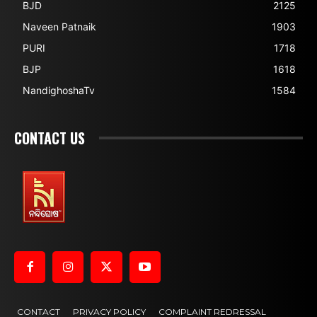
BJD
2125
Naveen Patnaik
1903
PURI
1718
BJP
1618
NandighoshaTv
1584
CONTACT US
CONTACT
PRIVACY POLICY
COMPLAINT REDRESSAL