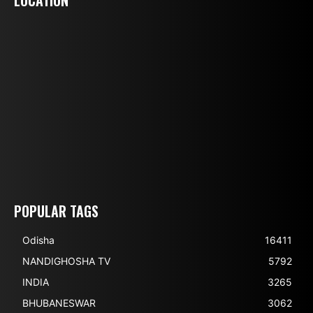
LOCATION
POPULAR TAGS
Odisha
16411
NANDIGHOSHA TV
5792
INDIA
3265
BHUBANESWAR
3062