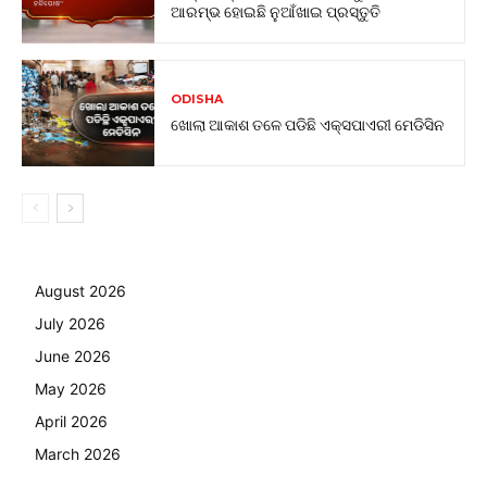
ଆରମ୍ଭ ହୋଇଛି ନୁଆଁଖାଇ ପ୍ରସ୍ତୁତି
ODISHA
ଖୋଲା ଆକାଶ ତଳେ ପଡିଛି ଏକ୍ସପାଏରୀ ମେଡିସିନ
August 2026
July 2026
June 2026
May 2026
April 2026
March 2026