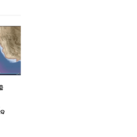
ଛି
ପଦ