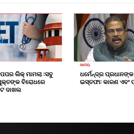
ଜାତୀୟ
 ପେପର ଲିକ୍ ମାମଲା :ସବୁ
ଧର୍ମେନ୍ଦ୍ର ପ୍ରଧାନଙ୍କ
ୁକ୍ତଙ୍କ ବିରୋଧରେ
ଇସ୍ତଫା: କାରଣ ଏବଂ ପର
ଜସିଟ ଦାଖଲ