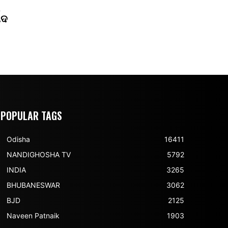
ପଦ
POPULAR TAGS
Odisha
16411
NANDIGHOSHA TV
5792
INDIA
3265
BHUBANESWAR
3062
BJD
2125
Naveen Patnaik
1903