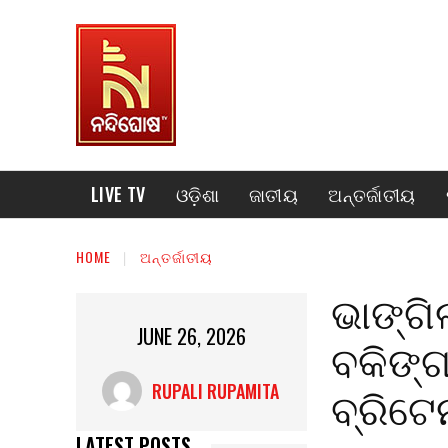
LIVE TV
ଓଡ଼ିଶା
ଜାତୀୟ
ଅନ୍ତର୍ଜାତୀୟ
HOME
ଅନ୍ତର୍ଜାତୀୟ
ଭାଙ୍ଗି
JUNE 26, 2026
ବକିଙ୍ଗ
ବ୍ରିଟେନ
RUPALI RUPAMITA
LATEST POSTS