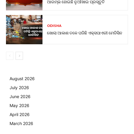
ଆରମ୍ଭ ହୋଇଛି ନୁଆଁଖାଇ ପ୍ରସ୍ତୁତି
ODISHA
ଖୋଲା ଆକାଶ ତଳେ ପଡିଛି ଏକ୍ସପାଏରୀ ମେଡିସିନ
August 2026
July 2026
June 2026
May 2026
April 2026
March 2026