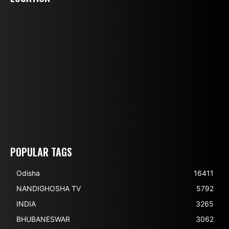
POPULAR TAGS
Odisha
16411
NANDIGHOSHA TV
5792
INDIA
3265
BHUBANESWAR
3062