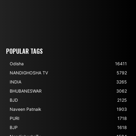
POPULAR TAGS
Odisha
16411
NANDIGHOSHA TV
5792
INDIA
3265
BHUBANESWAR
3062
BJD
2125
Naveen Patnaik
1903
PURI
1718
BJP
1618