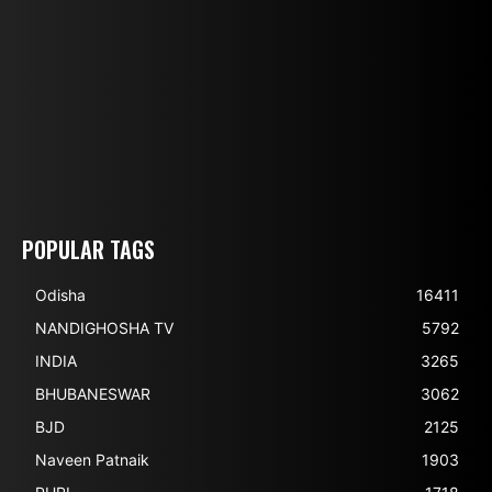
POPULAR TAGS
Odisha
16411
NANDIGHOSHA TV
5792
INDIA
3265
BHUBANESWAR
3062
BJD
2125
Naveen Patnaik
1903