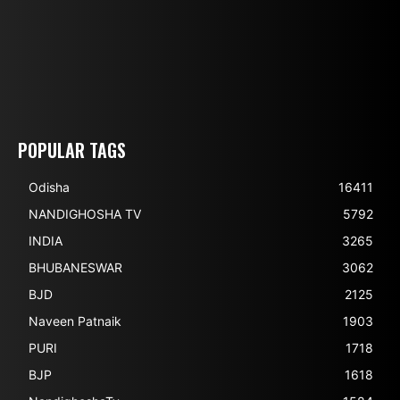
POPULAR TAGS
Odisha
16411
NANDIGHOSHA TV
5792
INDIA
3265
BHUBANESWAR
3062
BJD
2125
Naveen Patnaik
1903
PURI
1718
BJP
1618