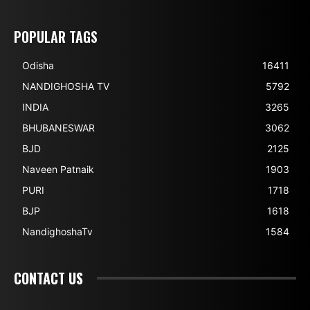
POPULAR TAGS
Odisha
16411
NANDIGHOSHA TV
5792
INDIA
3265
BHUBANESWAR
3062
BJD
2125
Naveen Patnaik
1903
PURI
1718
BJP
1618
NandighoshaTv
1584
CONTACT US