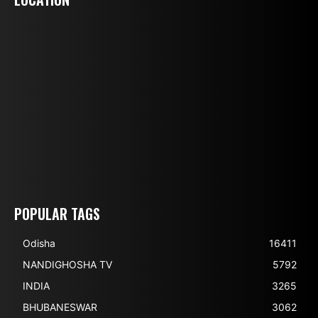
POPULAR TAGS
Odisha
16411
NANDIGHOSHA TV
5792
INDIA
3265
BHUBANESWAR
3062