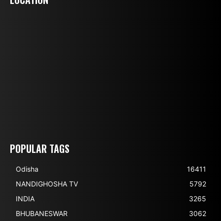
POPULAR TAGS
Odisha
16411
NANDIGHOSHA TV
5792
INDIA
3265
BHUBANESWAR
3062