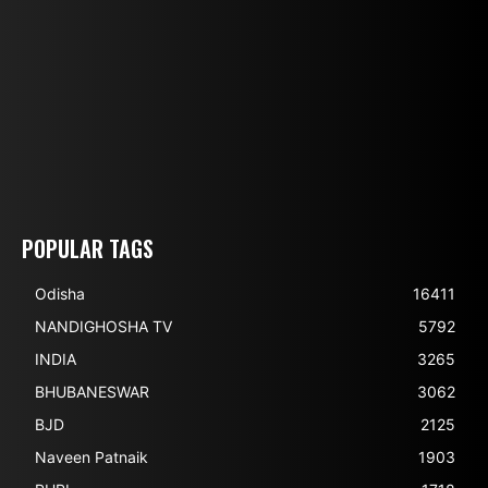
POPULAR TAGS
Odisha
16411
NANDIGHOSHA TV
5792
INDIA
3265
BHUBANESWAR
3062
BJD
2125
Naveen Patnaik
1903