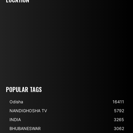
POPULAR TAGS
Odisha
16411
NANDIGHOSHA TV
5792
INDIA
3265
BHUBANESWAR
3062