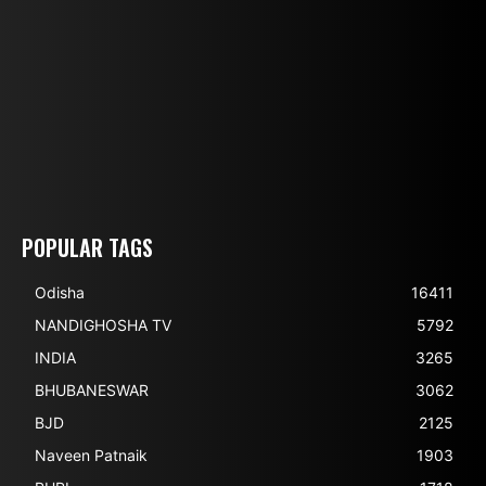
POPULAR TAGS
Odisha
16411
NANDIGHOSHA TV
5792
INDIA
3265
BHUBANESWAR
3062
BJD
2125
Naveen Patnaik
1903