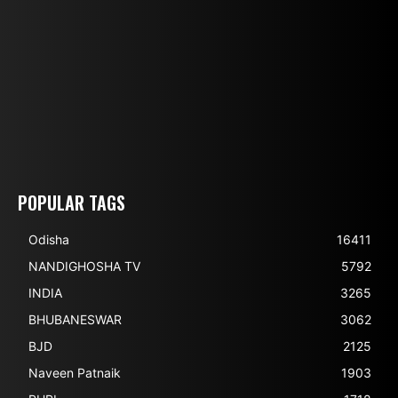
POPULAR TAGS
Odisha
16411
NANDIGHOSHA TV
5792
INDIA
3265
BHUBANESWAR
3062
BJD
2125
Naveen Patnaik
1903