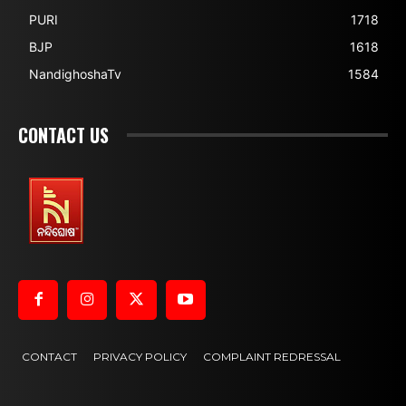
PURI
1718
BJP
1618
NandighoshaTv
1584
CONTACT US
CONTACT
PRIVACY POLICY
COMPLAINT REDRESSAL