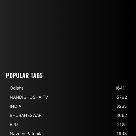
POPULAR TAGS
Odisha
16411
NANDIGHOSHA TV
5792
INDIA
3265
BHUBANESWAR
3062
BJD
2125
Naveen Patnaik
1903