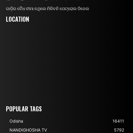
ଗାଡ଼ିର ବୈଧ ବୀମା ନଥିଲେ ମିଳିବନି ପେଟ୍ରୋଲ ଡିଜେଲ
LOCATION
POPULAR TAGS
Odisha
16411
NANDIGHOSHA TV
5792