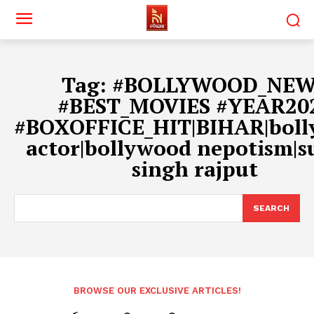
Tag:
#BOLLYWOOD_NEW
#BEST_MOVIES #YEAR20
#BOXOFFICE_HIT|BIHAR|bol
actor|bollywood nepotism|s
singh rajput
SEARCH
BROWSE OUR EXCLUSIVE ARTICLES!