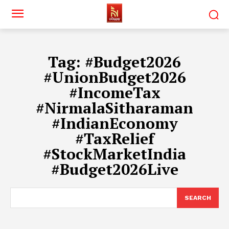
Tag:
#Budget2026
#UnionBudget2026
#IncomeTax
#NirmalaSitharaman
#IndianEconomy
#TaxRelief
#StockMarketIndia
#Budget2026Live
SEARCH