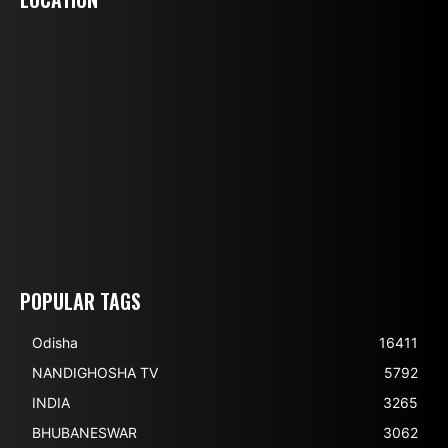
POPULAR TAGS
Odisha
16411
NANDIGHOSHA TV
5792
INDIA
3265
BHUBANESWAR
3062