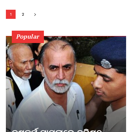
1
2
Popular