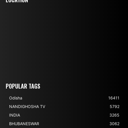
POPULAR TAGS
Odisha
16411
NANDIGHOSHA TV
5792
INDIA
3265
BHUBANESWAR
3062