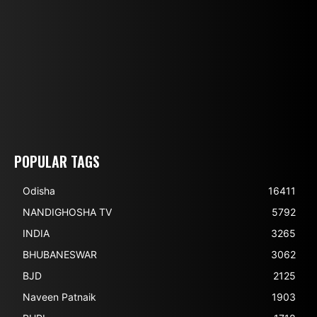
POPULAR TAGS
Odisha
16411
NANDIGHOSHA TV
5792
INDIA
3265
BHUBANESWAR
3062
BJD
2125
Naveen Patnaik
1903