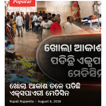
Popular
ଖୋଲା ଆକାଶ ତଳେ ପଡିଛି
ଏକ୍ସପାଏରୀ ମେଡିସିନ
Rupali Rupamita
-
August 6, 2026