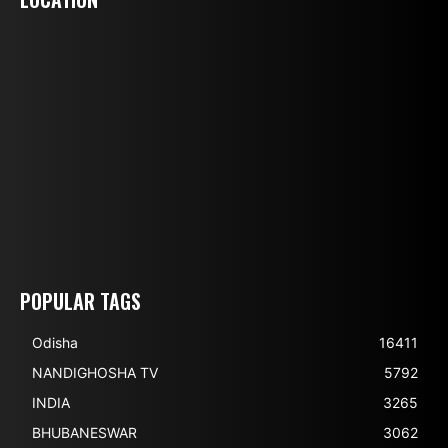
POPULAR TAGS
Odisha
16411
NANDIGHOSHA TV
5792
INDIA
3265
BHUBANESWAR
3062