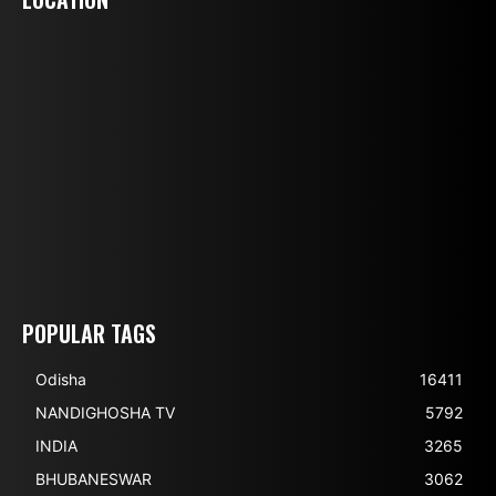
POPULAR TAGS
Odisha
16411
NANDIGHOSHA TV
5792
INDIA
3265
BHUBANESWAR
3062