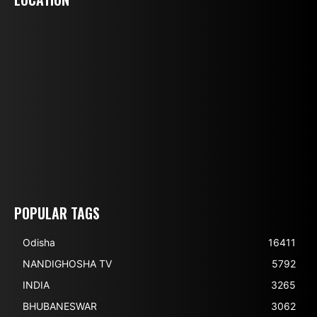
POPULAR TAGS
Odisha
16411
NANDIGHOSHA TV
5792
INDIA
3265
BHUBANESWAR
3062