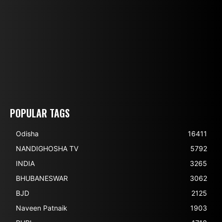
POPULAR TAGS
Odisha
16411
NANDIGHOSHA TV
5792
INDIA
3265
BHUBANESWAR
3062
BJD
2125
Naveen Patnaik
1903