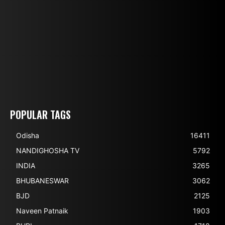
POPULAR TAGS
Odisha
16411
NANDIGHOSHA TV
5792
INDIA
3265
BHUBANESWAR
3062
BJD
2125
Naveen Patnaik
1903