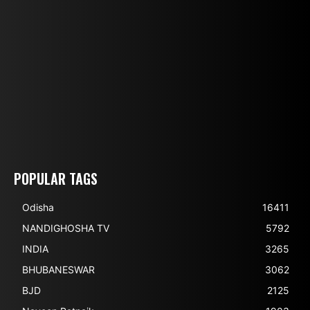
POPULAR TAGS
Odisha
16411
NANDIGHOSHA TV
5792
INDIA
3265
BHUBANESWAR
3062
BJD
2125