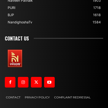
Naveen Patnaik
1903
PURI
1718
BJP
1618
NandighoshaTv
1584
CONTACT US
CONTACT
PRIVACY POLICY
COMPLAINT REDRESSAL