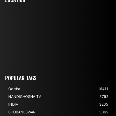
POPULAR TAGS
Odisha
16411
NANDIGHOSHA TV
5792
INDIA
3265
BHUBANESWAR
3062