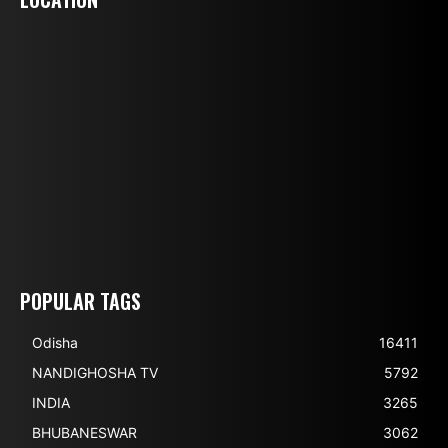
POPULAR TAGS
Odisha
16411
NANDIGHOSHA TV
5792
INDIA
3265
BHUBANESWAR
3062