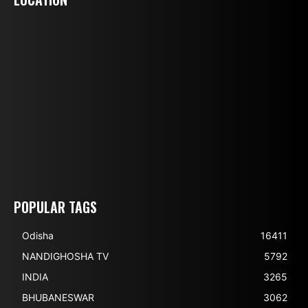
POPULAR TAGS
Odisha
16411
NANDIGHOSHA TV
5792
INDIA
3265
BHUBANESWAR
3062