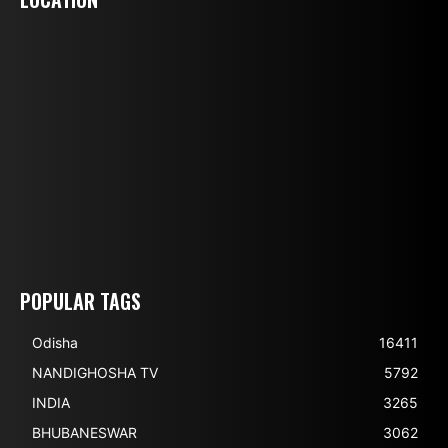
POPULAR TAGS
Odisha
16411
NANDIGHOSHA TV
5792
INDIA
3265
BHUBANESWAR
3062