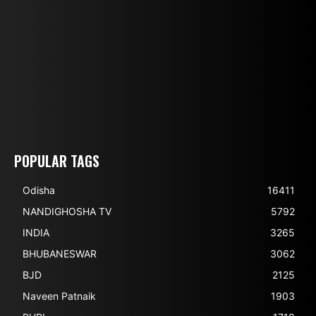
POPULAR TAGS
Odisha
16411
NANDIGHOSHA TV
5792
INDIA
3265
BHUBANESWAR
3062
BJD
2125
Naveen Patnaik
1903