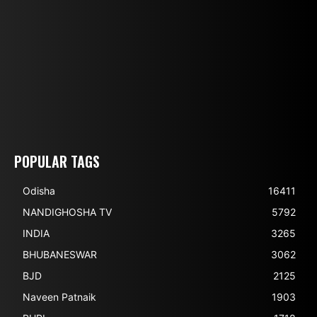
POPULAR TAGS
Odisha
16411
NANDIGHOSHA TV
5792
INDIA
3265
BHUBANESWAR
3062
BJD
2125
Naveen Patnaik
1903