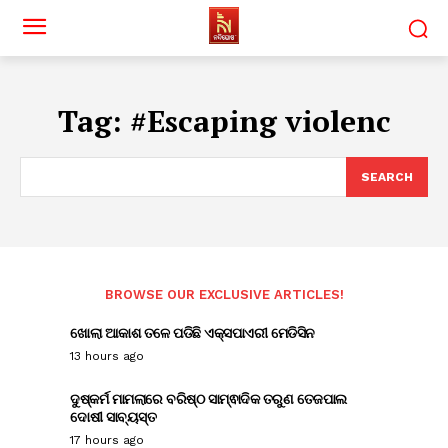
Tag:
#Escaping violenc
SEARCH
BROWSE OUR EXCLUSIVE ARTICLES!
ଖୋଲା ଆକାଶ ତଳେ ପଡିଛି ଏକ୍ସପାଏରୀ ମେଡିସିନ
13 hours ago
ଦୁଷ୍କର୍ମ ମାମଲାରେ ବରିଷ୍ଠ ସାମ୍ଵାଦିକ ତରୁଣ ତେଜପାଲ
ଦୋଷୀ ସାବ୍ୟସ୍ତ
17 hours ago