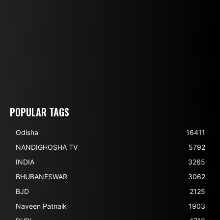
POPULAR TAGS
Odisha
16411
NANDIGHOSHA TV
5792
INDIA
3265
BHUBANESWAR
3062
BJD
2125
Naveen Patnaik
1903