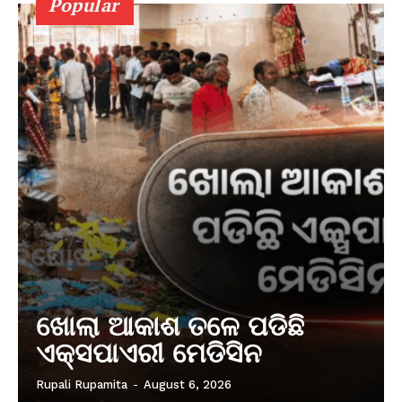
Popular
ଖୋଲା ଆକାଶ ତଳେ ପଡିଛି
ଏକ୍ସପାଏରୀ ମେଡିସିନ
Rupali Rupamita
-
August 6, 2026