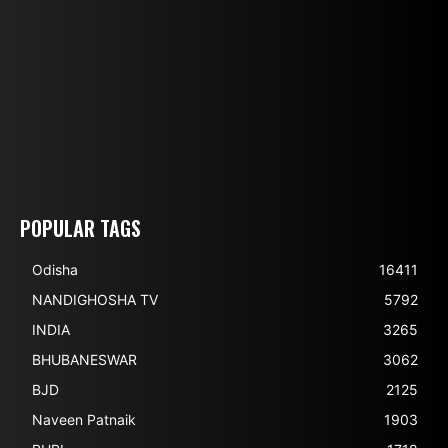
POPULAR TAGS
Odisha
16411
NANDIGHOSHA TV
5792
INDIA
3265
BHUBANESWAR
3062
BJD
2125
Naveen Patnaik
1903