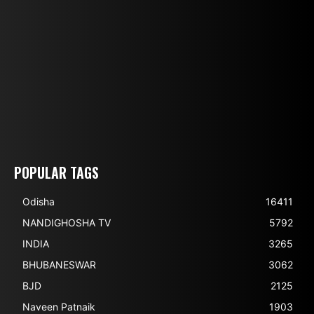
POPULAR TAGS
Odisha
16411
NANDIGHOSHA TV
5792
INDIA
3265
BHUBANESWAR
3062
BJD
2125
Naveen Patnaik
1903