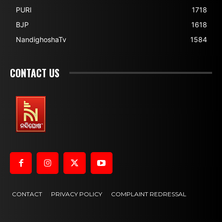
PURI
1718
BJP
1618
NandighoshaTv
1584
CONTACT US
CONTACT
PRIVACY POLICY
COMPLAINT REDRESSAL