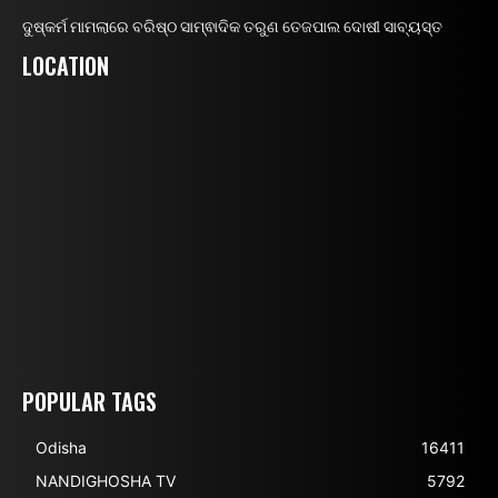
ଦୁଷ୍କର୍ମ ମାମଲାରେ ବରିଷ୍ଠ ସାମ୍ଵାଦିକ ତରୁଣ ତେଜପାଲ ଦୋଷୀ ସାବ୍ୟସ୍ତ
LOCATION
POPULAR TAGS
Odisha
16411
NANDIGHOSHA TV
5792