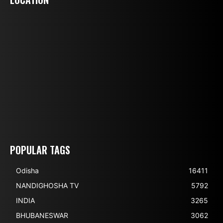
POPULAR TAGS
Odisha
16411
NANDIGHOSHA TV
5792
INDIA
3265
BHUBANESWAR
3062