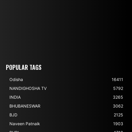
POPULAR TAGS
Odisha
16411
NANDIGHOSHA TV
5792
INDIA
3265
BHUBANESWAR
3062
BJD
2125
Naveen Patnaik
1903