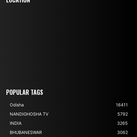
POPULAR TAGS
Odisha
16411
NANDIGHOSHA TV
5792
INDIA
3265
BHUBANESWAR
3062