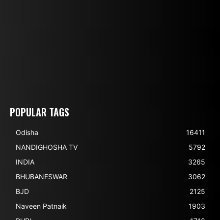
POPULAR TAGS
Odisha
16411
NANDIGHOSHA TV
5792
INDIA
3265
BHUBANESWAR
3062
BJD
2125
Naveen Patnaik
1903