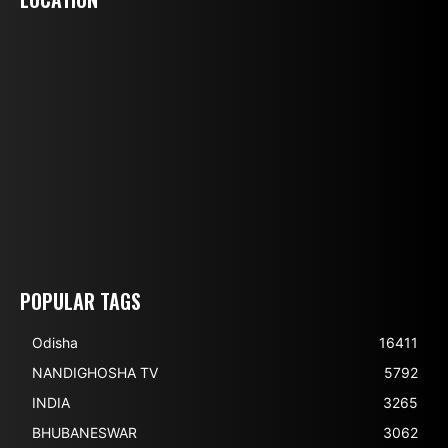
POPULAR TAGS
Odisha
16411
NANDIGHOSHA TV
5792
INDIA
3265
BHUBANESWAR
3062