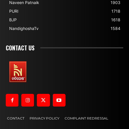
Naveen Patnaik
1903
PURI
1718
BJP
1618
NandighoshaTv
1584
CONTACT US
CONTACT
PRIVACY POLICY
COMPLAINT REDRESSAL