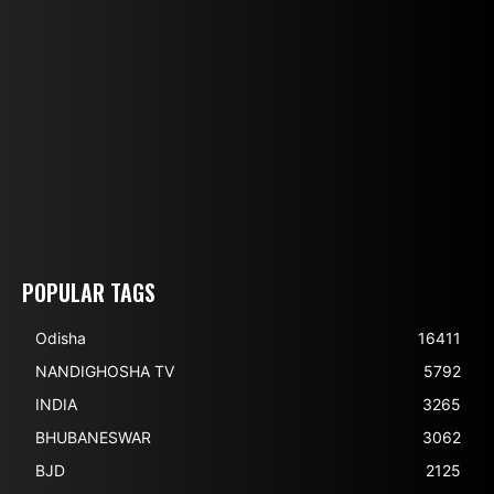
POPULAR TAGS
Odisha
16411
NANDIGHOSHA TV
5792
INDIA
3265
BHUBANESWAR
3062
BJD
2125