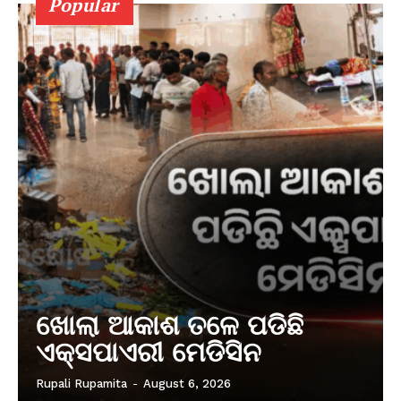
Popular
ଖୋଲା ଆକାଶ ତଳେ ପଡିଛି
ଏକ୍ସପାଏରୀ ମେଡିସିନ
Rupali Rupamita
-
August 6, 2026