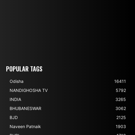
POPULAR TAGS
Odisha
16411
NANDIGHOSHA TV
5792
INDIA
3265
BHUBANESWAR
3062
BJD
2125
Naveen Patnaik
1903