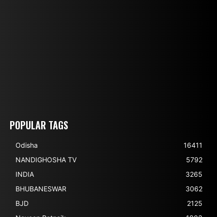
POPULAR TAGS
Odisha
16411
NANDIGHOSHA TV
5792
INDIA
3265
BHUBANESWAR
3062
BJD
2125