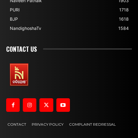
Naveen Patnaik
1903
PURI
1718
BJP
1618
NandighoshaTv
1584
CONTACT US
CONTACT
PRIVACY POLICY
COMPLAINT REDRESSAL