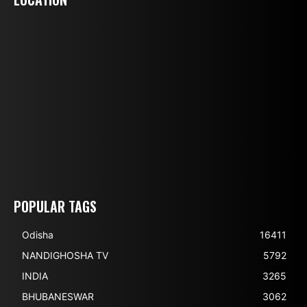
POPULAR TAGS
Odisha
16411
NANDIGHOSHA TV
5792
INDIA
3265
BHUBANESWAR
3062