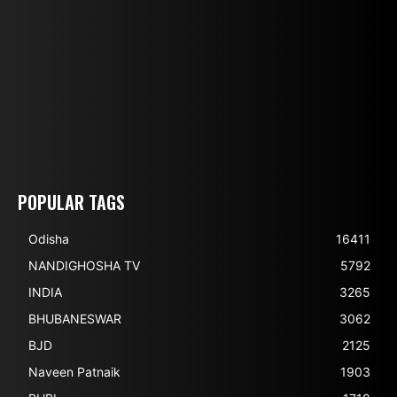
POPULAR TAGS
Odisha
16411
NANDIGHOSHA TV
5792
INDIA
3265
BHUBANESWAR
3062
BJD
2125
Naveen Patnaik
1903