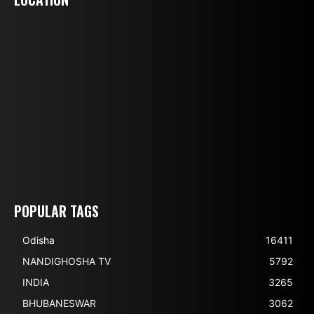
POPULAR TAGS
Odisha
16411
NANDIGHOSHA TV
5792
INDIA
3265
BHUBANESWAR
3062